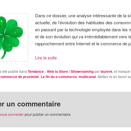
Dans ce dossier, une analyse intéressante de la si
actuelle, de l’évolution des habitudes des conso
en passant par la technologie employée dans les
et de son évolution qui va irrémédiablement vers l
rapprochement entre Internet et le commerce de p
Lire la suite
a été publié dans
Tendance : Web to Store / Showrooming
par
laurent
, et marqué
commerce de proximité
,
La fin du e-commerce
,
multicanal
. Mettez-le en favori 
er un commentaire
vous connecter
pour publier un commentaire.