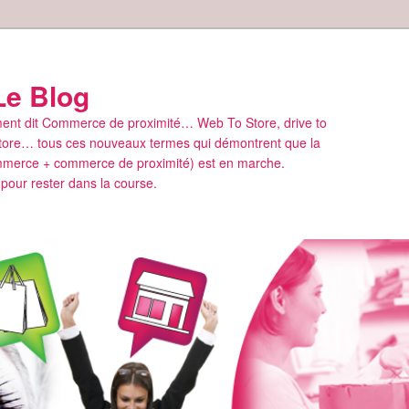
Le Blog
rement dit Commerce de proximité… Web To Store, drive to
o store… tous ces nouveaux termes qui démontrent que la
mmerce + commerce de proximité) est en marche.
our rester dans la course.