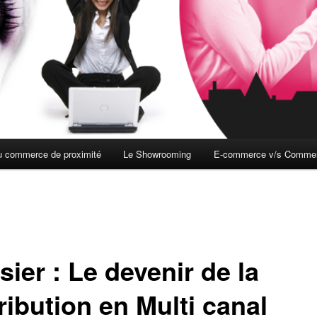
du commerce de proximité
Le Showrooming
E-commerce v/s Commerc
ier : Le devenir de la
ribution en Multi canal