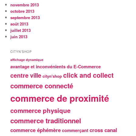
novembre 2013
octobre 2013
septembre 2013
août 2013
juillet 2013
juin 2013
CITYN’SHOP
affichage dynamique
avantage et inconvénients du E-Commerce
click and collect
centre ville
cityn'shop
commerce connecté
commerce de proximité
commerce physique
commerce traditionnel
commerce éphémère
cross canal
commerçant