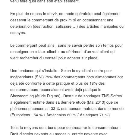
venu faire quoi dans son établissement.
En plus de ne pas le servir, ce mode opératoire peut également
desservir le commerçant de proximité en occasionnant une
détérioration (destruction, salissure,…) des articles manipulés ou
essayés.
Le commerçant peut ainsi, sans le savoir perdre son temps pour
renseigner un « faux client » au détriment d’un vrai client qui
vient rechercher du conseil pour acheter sur place.
Une tendance qui s’installe : Selon le syndicat neutre pour
indépendants (SNI) 79% des commerçants hors alimentaires ont
déjà été confronté à cette pratique et plus de 18% des
consommateurs reconnaissent avoir déjà pratiqué le
Showrooming (étude Digitas). L’institut de sondages TNS-Sofres
a également estimé dans sa dernière étude (Mai 2013) que ce
phénomène concernait 33 % des consommateurs dans le monde
(Européens : 54 % / Américains 60 % / Asiatiques 71 %).
Tous le moyens sont bons pour contrecarrer le consommateur :
Droit d’accès payants au magasin, entrée payante avec