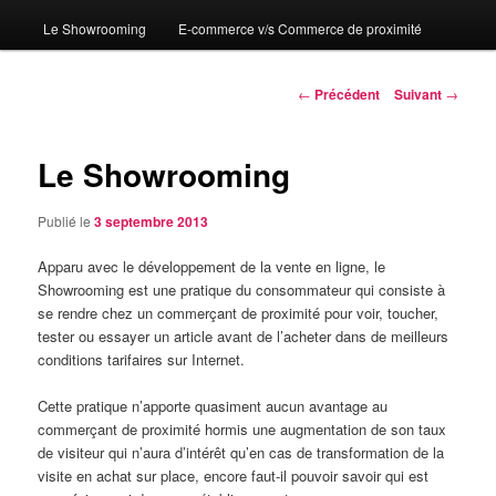
Le Showrooming
E-commerce v/s Commerce de proximité
Navigation
←
Précédent
Suivant
→
des
articles
Le Showrooming
Publié le
3 septembre 2013
Apparu avec le développement de la vente en ligne, le
Showrooming est une pratique du consommateur qui consiste à
se rendre chez un commerçant de proximité pour voir, toucher,
tester ou essayer un article avant de l’acheter dans de meilleurs
conditions tarifaires sur Internet.
Cette pratique n’apporte quasiment aucun avantage au
commerçant de proximité hormis une augmentation de son taux
de visiteur qui n’aura d’intérêt qu’en cas de transformation de la
visite en achat sur place, encore faut-il pouvoir savoir qui est