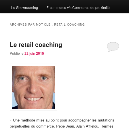
Le Showrooming
E-commerce v/s Commerce de proximité
ARCHIVES PAR MOT-CLÉ :
RETAIL COACHING
Le retail coaching
Publié le
22 juin 2015
« Une méthode mise au point pour accompagner les mutations
perpétuelles du commerce. Pepe Jean, Alain Afflelou, Hermès,