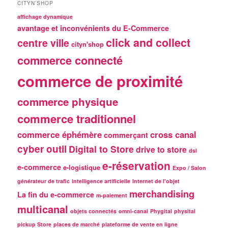
CITYN’SHOP
affichage dynamique
avantage et inconvénients du E-Commerce
click and collect
centre ville
cityn'shop
commerce connecté
commerce de proximité
commerce physique
commerce traditionnel
commerce éphémère
cross canal
commerçant
cyber outil
Digital to Store
drive to store
dsl
e-réservation
e-commerce
e-logistique
Expo / Salon
générateur de trafic
intelligence artificielle
Internet de l'objet
merchandising
La fin du e-commerce
m-paiement
multicanal
objets connectés
omni-canal
Phygital
physital
pickup Store
places de marché
plateforme de vente en ligne