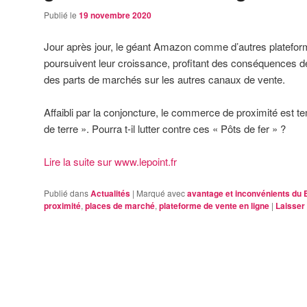
Publié le
19 novembre 2020
Jour après jour, le géant Amazon comme d’autres platefor
poursuivent leur croissance, profitant des conséquences de
des parts de marchés sur les autres canaux de vente.
Affaibli par la conjoncture, le commerce de proximité est 
de terre ». Pourra t-il lutter contre ces « Pôts de fer » ?
Lire la suite sur www.lepoint.fr
Publié dans
Actualités
|
Marqué avec
avantage et inconvénients d
proximité
,
places de marché
,
plateforme de vente en ligne
|
Laisser