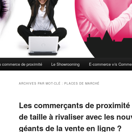
du commerce de proximité
Le Showrooming
E-commerce v/s Commerc
ARCHIVES PAR MOT-CLÉ :
PLACES DE MARCHÉ
Les commerçants de proximité 
de taille à rivaliser avec les no
géants de la vente en ligne ?