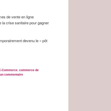
mes de vente en ligne
 la crise sanitaire pour gagner
temporairement devenu le « pôt
u E-Commerce
,
commerce de
 un commentaire