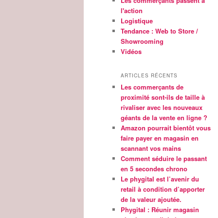
Les commerçants passent à
l'action
Logistique
Tendance : Web to Store /
Showrooming
Vidéos
ARTICLES RÉCENTS
Les commerçants de
proximité sont-ils de taille à
rivaliser avec les nouveaux
géants de la vente en ligne ?
Amazon pourrait bientôt vous
faire payer en magasin en
scannant vos mains
Comment séduire le passant
en 5 secondes chrono
Le phygital est l’avenir du
retail à condition d’apporter
de la valeur ajoutée.
Phygital : Réunir magasin