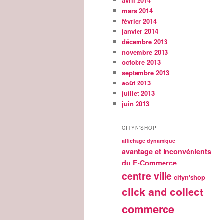
avril 2014
mars 2014
février 2014
janvier 2014
décembre 2013
novembre 2013
octobre 2013
septembre 2013
août 2013
juillet 2013
juin 2013
CITYN’SHOP
affichage dynamique
avantage et inconvénients
du E-Commerce
centre ville
cityn'shop
click and collect
commerce