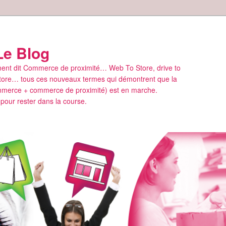
Le Blog
rement dit Commerce de proximité… Web To Store, drive to
o store… tous ces nouveaux termes qui démontrent que la
mmerce + commerce de proximité) est en marche.
our rester dans la course.