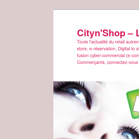
Aller
Aller
au
au
contenu
contenu
Cityn'Shop – 
principal
secondaire
Toute l'actualité du retail aut
store, e-réservation, Digital t
fusion cyber-commercial (e-co
Commerçants, connectez-vous p