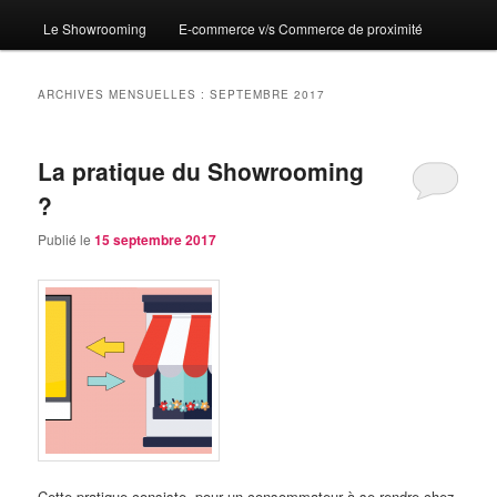
Le Showrooming
E-commerce v/s Commerce de proximité
ARCHIVES MENSUELLES :
SEPTEMBRE 2017
La pratique du Showrooming
?
Publié le
15 septembre 2017
Cette pratique consiste, pour un consommateur à se rendre chez