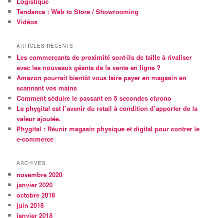
Logistique
Tendance : Web to Store / Showrooming
Vidéos
ARTICLES RÉCENTS
Les commerçants de proximité sont-ils de taille à rivaliser
avec les nouveaux géants de la vente en ligne ?
Amazon pourrait bientôt vous faire payer en magasin en
scannant vos mains
Comment séduire le passant en 5 secondes chrono
Le phygital est l’avenir du retail à condition d’apporter de la
valeur ajoutée.
Phygital : Réunir magasin physique et digital pour contrer le
e-commerce
ARCHIVES
novembre 2020
janvier 2020
octobre 2018
juin 2018
janvier 2018