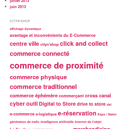
juillet 2013
juin 2013
CITYN’SHOP
affichage dynamique
avantage et inconvénients du E-Commerce
click and collect
centre ville
cityn'shop
commerce connecté
commerce de proximité
commerce physique
commerce traditionnel
commerce éphémère
cross canal
commerçant
cyber outil
Digital to Store
drive to store
dsl
e-réservation
e-commerce
e-logistique
Expo / Salon
générateur de trafic
intelligence artificielle
Internet de l'objet
merchandising