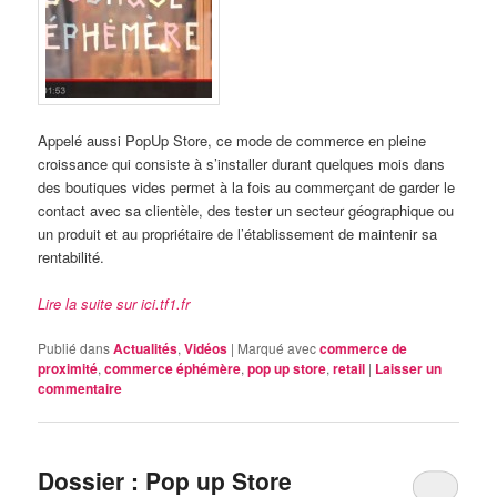
Appelé aussi PopUp Store, ce mode de commerce en pleine
croissance qui consiste à s’installer durant quelques mois dans
des boutiques vides permet à la fois au commerçant de garder le
contact avec sa clientèle, des tester un secteur géographique ou
un produit et au propriétaire de l’établissement de maintenir sa
rentabilité.
Lire la suite sur ici.tf1.fr
Publié dans
Actualités
,
Vidéos
|
Marqué avec
commerce de
proximité
,
commerce éphémère
,
pop up store
,
retail
|
Laisser un
commentaire
Dossier : Pop up Store