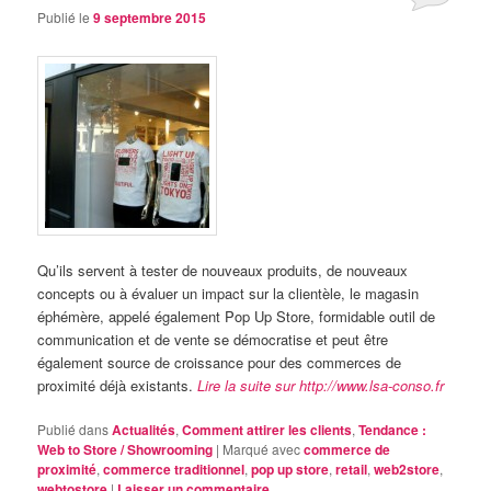
Publié le
9 septembre 2015
Qu’ils servent à tester de nouveaux produits, de nouveaux
concepts ou à évaluer un impact sur la clientèle, le magasin
éphémère, appelé également Pop Up Store, formidable outil de
communication et de vente se démocratise et peut être
également source de croissance pour des commerces de
proximité déjà existants.
Lire la suite sur http://www.lsa-conso.fr
Publié dans
Actualités
,
Comment attirer les clients
,
Tendance :
Web to Store / Showrooming
|
Marqué avec
commerce de
proximité
,
commerce traditionnel
,
pop up store
,
retail
,
web2store
,
webtostore
|
Laisser un commentaire