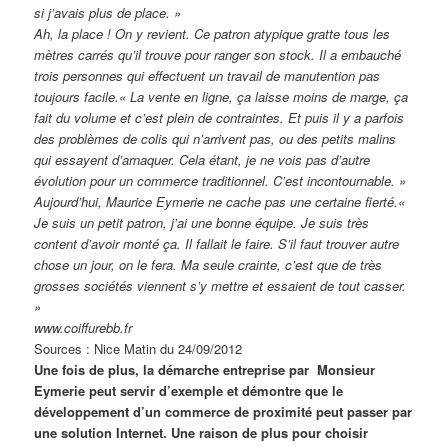
si j’avais plus de place. »
Ah, la place ! On y revient. Ce patron atypique gratte tous les
mètres carrés qu’il trouve pour ranger son stock. Il a embauché
trois personnes qui effectuent un travail de manutention pas
toujours facile.« La vente en ligne, ça laisse moins de marge, ça
fait du volume et c’est plein de contraintes. Et puis il y a parfois
des problèmes de colis qui n’arrivent pas, ou des petits malins
qui essayent d’arnaquer. Cela étant, je ne vois pas d’autre
évolution pour un commerce traditionnel. C’est incontournable. »
Aujourd’hui, Maurice Eymerie ne cache pas une certaine fierté.«
Je suis un petit patron, j’ai une bonne équipe. Je suis très
content d’avoir monté ça. Il fallait le faire. S’il faut trouver autre
chose un jour, on le fera. Ma seule crainte, c’est que de très
grosses sociétés viennent s’y mettre et essaient de tout casser.
»
www.coiffurebb.fr
Sources : Nice Matin du 24/09/2012
Une fois de plus, la démarche entreprise par Monsieur
Eymerie peut servir d’exemple et démontre que le
développement d’un commerce de proximité peut passer par
une solution Internet. Une raison de plus pour choisir