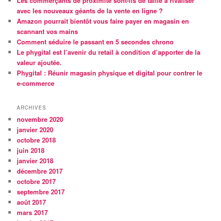
Les commerçants de proximité sont-ils de taille à rivaliser
avec les nouveaux géants de la vente en ligne ?
Amazon pourrait bientôt vous faire payer en magasin en
scannant vos mains
Comment séduire le passant en 5 secondes chrono
Le phygital est l’avenir du retail à condition d’apporter de la
valeur ajoutée.
Phygital : Réunir magasin physique et digital pour contrer le
e-commerce
ARCHIVES
novembre 2020
janvier 2020
octobre 2018
juin 2018
janvier 2018
décembre 2017
octobre 2017
septembre 2017
août 2017
mars 2017